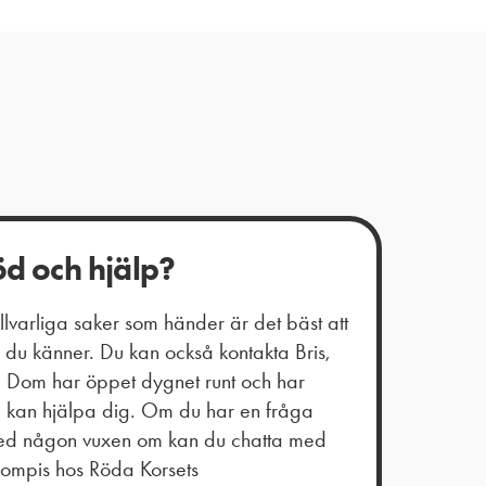
öd och hjälp?
varliga saker som händer är det bäst att
du känner. Du kan också kontakta Bris,
t. Dom har öppet dygnet runt och har
m kan hjälpa dig. Om du har en fråga
 med någon vuxen om kan du chatta med
kompis hos Röda Korsets