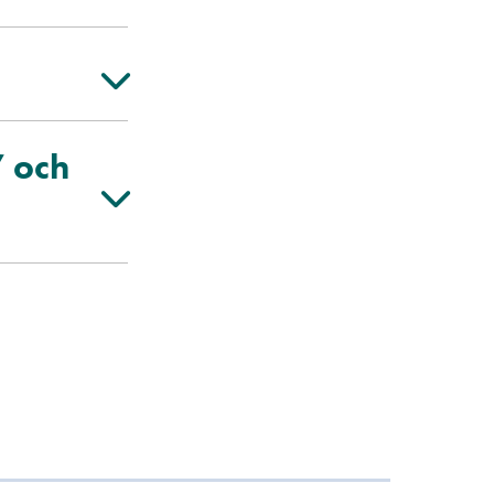
” och