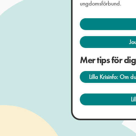
ungdomsförbund.
Jo
Mer tips för di
Lilla Krisinfo: Om d
Li