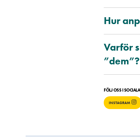
Hur anpa
Varför s
”dem”?
FÖLJ OSS I SOCIAL
INSTAGRAM