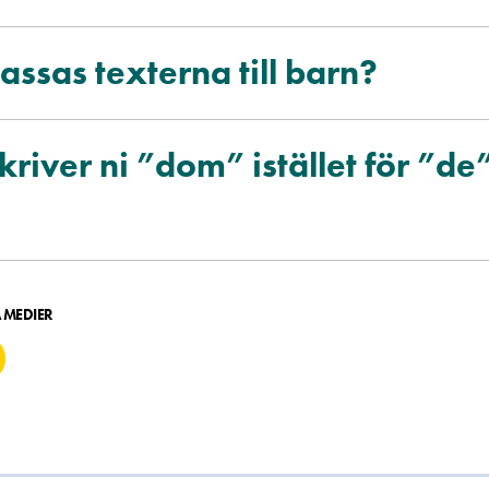
ssas texterna till barn?
kriver ni ”dom” istället för ”de
A MEDIER