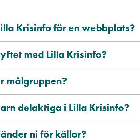
illa Krisinfo för en webbplats?
yftet med Lilla Krisinfo?
är målgruppen?
arn delaktiga i Lilla Krisinfo?
änder ni för källor?