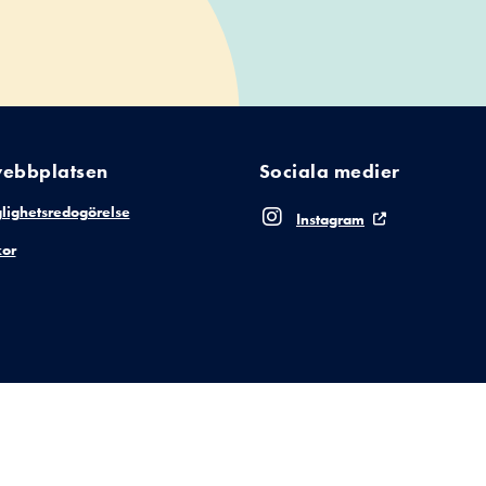
ebbplatsen
Sociala medier
glighetsredogörelse
Instagram
or