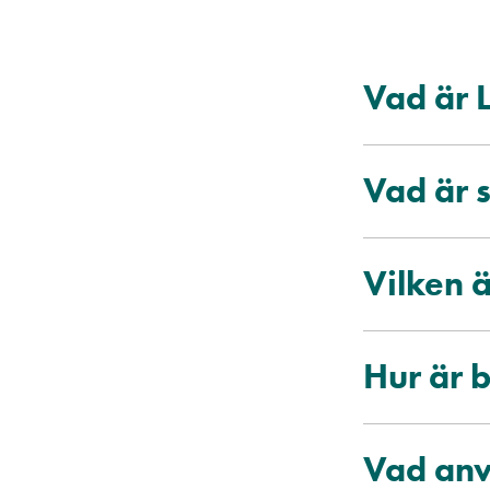
Vad är L
Vad är s
Vilken 
Hur är b
Vad anv