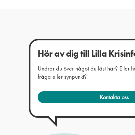
Hör av dig till Lilla Krisinf
Undrar du över något du läst här? Eller
fråga eller synpunkt?
Kontakta oss