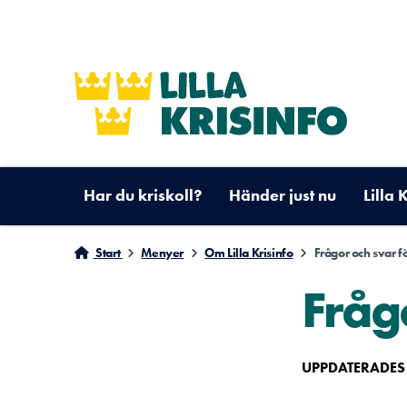
Har du kriskoll?
Händer just nu
Lilla 
Start
Menyer
Om Lilla Krisinfo
Frågor och svar 
Fråg
UPPDATERADES