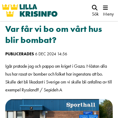
Sök
Meny
Var får vi bo om vårt hus
blir bombat?
PUBLICERADES
6 DEC 2024 14:56
Igår pratade jag och pappa om kriget i Gaza. Nästan alla
hus har rasat av bomber och folket har ingenstans att bo.
Skulle det bli likadant i Sverige om vi skulle bli anfallna av till
exempel Ryssland? / Sepideh A