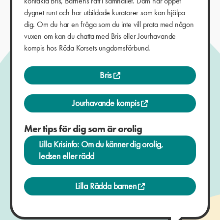
kontakta Bris, Barnens rätt i samhället. Dom har öppet
dygnet runt och har utbildade kuratorer som kan hjälpa
dig. Om du har en fråga som du inte vill prata med någon
vuxen om kan du chatta med Bris eller Jourhavande
kompis hos Röda Korsets ungdomsförbund.
Bris
Jourhavande kompis
Mer tips för dig som är orolig
Lilla Krisinfo: Om du känner dig orolig,
ledsen eller rädd
Lilla Rädda barnen