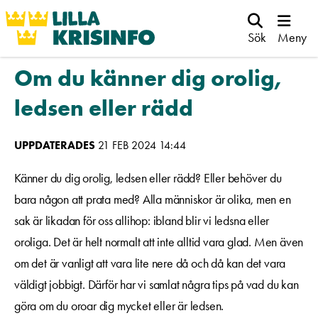
Sök
Meny
Om du känner dig orolig,
ledsen eller rädd
UPPDATERADES
21 FEB 2024 14:44
Känner du dig orolig, ledsen eller rädd? Eller behöver du
bara någon att prata med? Alla människor är olika, men en
sak är likadan för oss allihop: ibland blir vi ledsna eller
oroliga. Det är helt normalt att inte alltid vara glad. Men även
om det är vanligt att vara lite nere då och då kan det vara
väldigt jobbigt. Därför har vi samlat några tips på vad du kan
göra om du oroar dig mycket eller är ledsen.