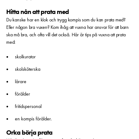
Hitta nån att prata med
Du kanske har en klok och trygg kompis som du kan prata med?
Eller någon bra vuxen? Kom ihåg att vuxna har ansvar för att barn
ska må bra, och ofta vill det också. Här är tips på vuxna att prata
med:
skolkurator
skolsköterska
lärare
förälder
fritidspersonal
en kompis förälder.
Orka börja prata