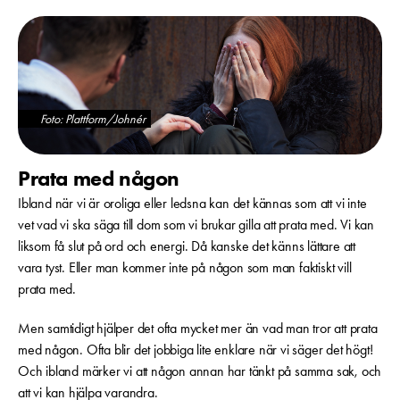
Foto: Plattform/Johnér
Prata med någon
Ibland när vi är oroliga eller ledsna kan det kännas som att vi inte
vet vad vi ska säga till dom som vi brukar gilla att prata med. Vi kan
liksom få slut på ord och energi. Då kanske det känns lättare att
vara tyst. Eller man kommer inte på någon som man faktiskt vill
prata med.
Men samtidigt hjälper det ofta mycket mer än vad man tror att prata
med någon. Ofta blir det jobbiga lite enklare när vi säger det högt!
Och ibland märker vi att någon annan har tänkt på samma sak, och
att vi kan hjälpa varandra.