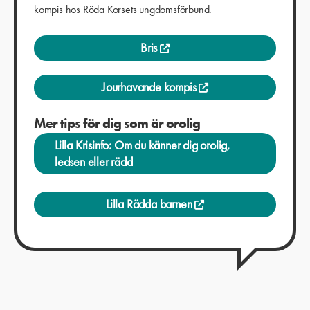
kompis hos Röda Korsets ungdomsförbund.
Bris
Jourhavande kompis
Mer tips för dig som är orolig
Lilla Krisinfo: Om du känner dig orolig,
ledsen eller rädd
Lilla Rädda barnen