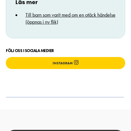
Läs mer
Till barn som varit med om en otäck händelse
(öppnas i ny flik)
FÖLJ OSS I SOCIALA MEDIER
INSTAGRAM