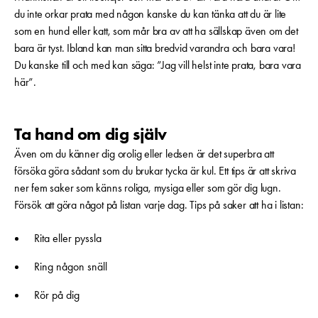
du inte orkar prata med någon kanske du kan tänka att du är lite
som en hund eller katt, som mår bra av att ha sällskap även om det
bara är tyst. Ibland kan man sitta bredvid varandra och bara vara!
Du kanske till och med kan säga: ”Jag vill helst inte prata, bara vara
här”.
Ta hand om dig själv
Även om du känner dig orolig eller ledsen är det superbra att
försöka göra sådant som du brukar tycka är kul. Ett tips är att skriva
ner fem saker som känns roliga, mysiga eller som gör dig lugn.
Försök att göra något på listan varje dag. Tips på saker att ha i listan:
Rita eller pyssla
Ring någon snäll
Rör på dig