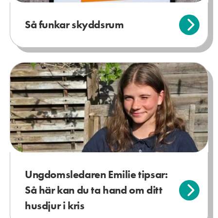
Så funkar skyddsrum
Ungdomsled­aren Emilie tipsar:
Så här kan du ta hand om ditt
husdjur i kris