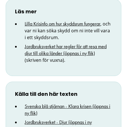
Läs mer
Lilla Krisinfo om h
ur skyddsrum fungerar
, och
var ni kan söka skydd om ni inte vill vara
i ett skyddsrum.
Jordbruksverket
har regler för att resa med
djur till olika länder (öppnas i ny flik)
(skriven för vuxna).
Källa till den här texten
Svenska blå stjärnan - Klara krisen (öppnas i
ny flik)
Jordbruksverket - Djur (öppnas i ny