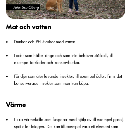
Foto: Lisa Öberg
Mat och vatten
Dunkar och PET-flaskor med vatten.
Foder som håller länge och som inte behöver stå kallt, till
exempel torrfoder och konservburkar.
För djur som äter levande insekter, till exempel ödlor, finns det
konserverade insekter som man kan köpa.
Värme
Extra värmekälla som fungerar med hjälp av till exempel gasol,
sprit eller fotogen. Det kan till exempel vara ett element som