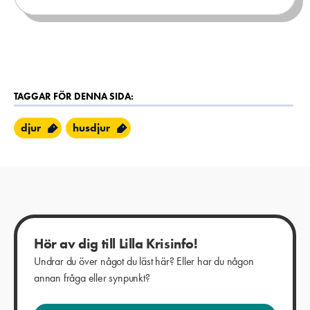
TAGGAR FÖR DENNA SIDA:
djur
husdjur
Hör av dig till Lilla Krisinfo!
Undrar du över något du läst här? Eller har du någon
annan fråga eller synpunkt?