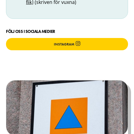
flik)
(skriven för vuxna)
FÖLJ OSS I SOCIALA MEDIER
INSTAGRAM