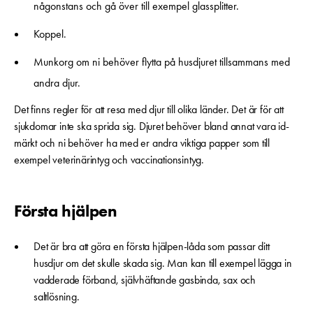
någonstans och gå över till exempel glassplitter.
Koppel.
Munkorg om ni behöver flytta på husdjuret tillsammans med
andra djur.
Det finns regler för att resa med djur till olika länder. Det är för att
sjukdomar inte ska sprida sig. Djuret behöver bland annat vara id-
märkt och ni behöver ha med er andra viktiga papper som till
exempel veterinärintyg och vaccinationsintyg.
Första hjälpen
Det är bra att göra en första hjälpen-låda som passar ditt
husdjur om det skulle skada sig. Man kan till exempel lägga in
vadderade förband, självhäftande gasbinda, sax och
saltlösning.