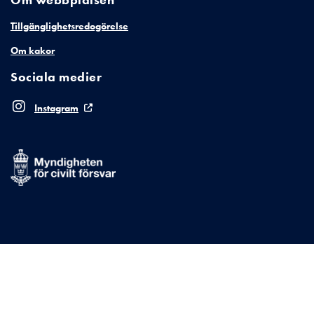
Tillgänglighetsredogörelse
Om kakor
Sociala medier
Instagram