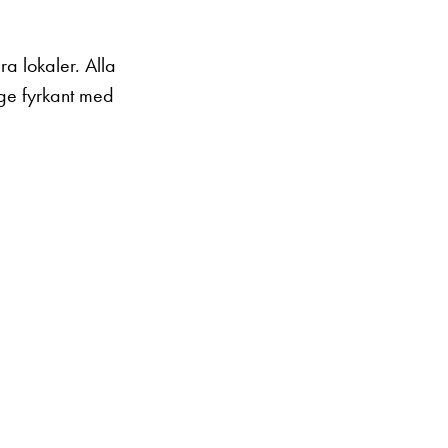
ra lokaler. Alla
nge fyrkant med