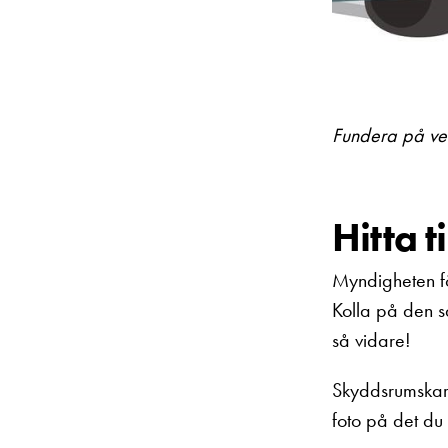
Fundera på vem
Hitta 
Myndigheten för
Kolla på den s
så vidare!
Skyddsrumskart
foto på det du 