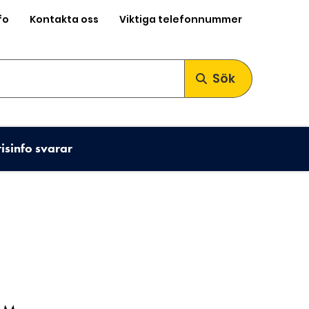
fo
Kontakta oss
Viktiga telefonnummer
Sök
risinfo svarar