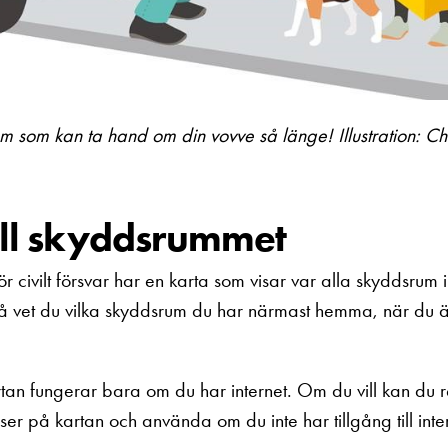
 som kan ta hand om din vovve så länge! Illustration: Chr
till skyddsrummet
 civilt försvar har en karta som visar var alla skyddsrum i
å vet du vilka skyddsrum du har närmast hemma, när du är
an fungerar bara om du har internet. Om du vill kan du r
ser på kartan och använda om du inte har tillgång till inte