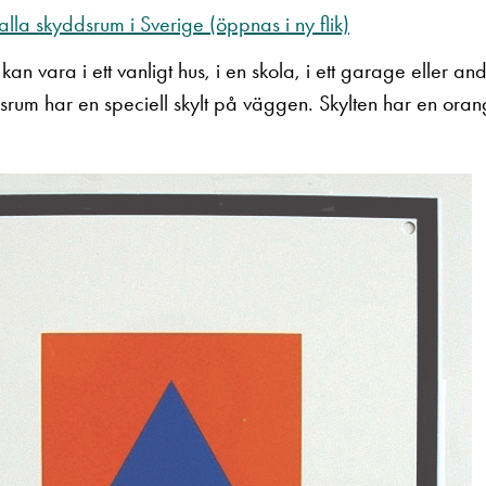
alla skyddsrum i Sverige (öppnas i ny flik)
n vara i ett vanligt hus, i en skola, i ett garage eller and
rum har en speciell skylt på väggen. Skylten har en ora