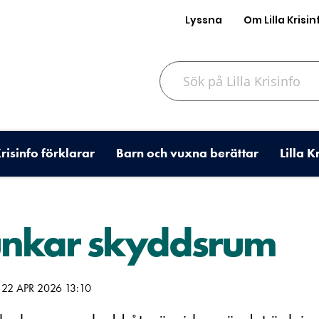
Lyssna
Om Lilla Krisin
Sök på Lilla Krisinfo
Krisinfo förklarar
Barn och vuxna berättar
Lilla K
unkar skyddsrum
22 APR 2026 13:10