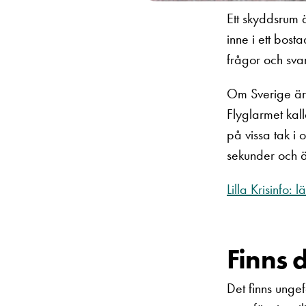
Ett skyddsrum 
inne i ett bost
frågor och sva
Om Sverige är i
Flyglarmet kall
på vissa tak 
sekunder och är
Lilla Krisinfo:
Finns 
Det finns unge