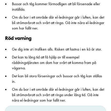
Bussar och tåg kommer förmodligen att bli försenade eller
inställda.
Om du bor i ett område där el-ledningar går i luften, kan det
bli strömavbrott och svårt att ringa. Gå inte nära el-ledningar
som har fallit ner.
Röd varning
Ge dig inte ut i trafiken alls. Risken att fastna i en kö är stor.
Det kan ta lång tid att få hjälp av till exempel
räddningstjänsten om dom har svårt att komma fram på
vägarna.
Det kan bli stora förseningar och bussar och tåg kan ställas
in.
Om du bor i ett område där el-ledningar går i luften, kan det
bli strömavbrott och svårt att ringa under lång tid. Gå inte
nära el-ledningar som har fallit ner.