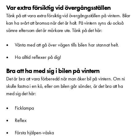
Var extra försiktig vid övergångsställen
Tänk på att vara extra försiktig vid övergångsställen på vintern. Bilar
kan ha svårt att bromsa när det är halt. På vintern syns du också
sämre eftersom det är mörkare ute. Tänk på det här:
Vänta med att gå över vägen tills bilen har stannat helt.
Ha alltid reflexer på dig!
Bra att ha med sig i bilen på vintern
Det är bra att vara förberedd när man åker bil på vintern. Om ni
skulle fastna i en kö, eller om bilen går sönder, är det bra att ha
med sig det här:
Ficklampa
Reflex
Första hjälpen-väska