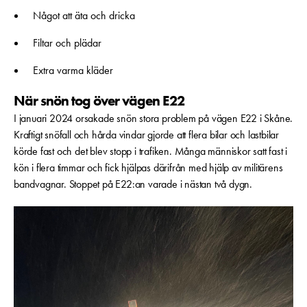
Något att äta och dricka
Filtar och plädar
Extra varma kläder
När snön tog över vägen E22
I januari 2024 orsakade snön stora problem på vägen E22 i Skåne.
Kraftigt snöfall och hårda vindar gjorde att flera bilar och lastbilar
körde fast och det blev stopp i trafiken. Många människor satt fast i
kön i flera timmar och fick hjälpas därifrån med hjälp av militärens
bandvagnar. Stoppet på E22:an varade i nästan två dygn.