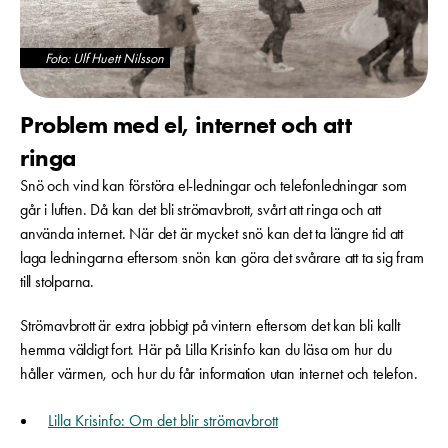
Foto: Ulf Huett Nilsson
Problem med el, internet och att
ringa
Snö och vind kan förstöra el-ledningar och telefonledningar som
går i luften. Då kan det bli strömavbrott, svårt att ringa och att
använda internet. När det är mycket snö kan det ta längre tid att
laga ledningarna eftersom snön kan göra det svårare att ta sig fram
till stolparna.
Strömavbrott är extra jobbigt på vintern eftersom det kan bli kallt
hemma väldigt fort. Här på Lilla Krisinfo kan du läsa om hur du
håller värmen, och hur du får information utan internet och telefon.
Lilla Krisinfo: Om det blir strömavbrott