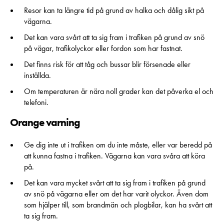
Resor kan ta längre tid på grund av halka och dålig sikt på
vägarna.
Det kan vara svårt att ta sig fram i trafiken på grund av snö
på vägar, trafikolyckor eller fordon som har fastnat.
Det finns risk för att tåg och bussar blir försenade eller
inställda.
Om temperaturen är nära noll grader kan det påverka el och
telefoni.
Orange varning
Ge dig inte ut i trafiken om du inte måste, eller var beredd på
att kunna fastna i trafiken. Vägarna kan vara svåra att köra
på.
Det kan vara mycket svårt att ta sig fram i trafiken på grund
av snö på vägarna eller om det har varit olyckor. Även dom
som hjälper till, som brandmän och plogbilar, kan ha svårt att
ta sig fram.