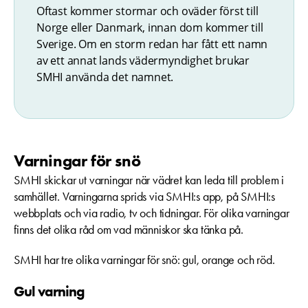
Oftast kommer stormar och oväder först till
Norge eller Danmark, innan dom kommer till
Sverige. Om en storm redan har fått ett namn
av ett annat lands vädermyndighet brukar
SMHI använda det namnet.
Varningar för snö
SMHI skickar ut varningar när vädret kan leda till problem i
samhället. Varningarna sprids via SMHI:s app, på SMHI:s
webbplats och via radio, tv och tidningar. För olika varningar
finns det olika råd om vad människor ska tänka på.
SMHI har tre olika varningar för snö: gul, orange och röd.
Gul varning