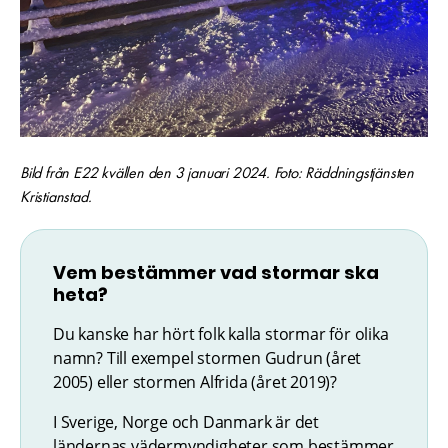
Bild från E22 kvällen den 3 januari 2024.
Foto: Räddningstjänsten
Kristianstad.
Vem bestämmer vad stormar ska
heta?
Du kanske har hört folk kalla stormar för olika
namn? Till exempel stormen Gudrun (året
2005) eller stormen Alfrida (året 2019)?
I Sverige, Norge och Danmark är det
ländernas vädermyndigheter som bestämmer