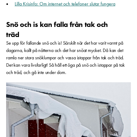
Lilla Krisinfo: Om internet och telefoner slutar fungera
Snö och is kan falla från tak och
träd
Se upp för fallande snö och is! Särskilt när det har varit varmt på
dagarna, kallt på nätterna och det har snöat mycket. Då kan det
ramla ner stora snöklumpar och vassa istappar från tak och träd.
Det kan vara livsfarligt! Så håll ett öga på snö och istappar på tak
och träd, och gå inte under dom.