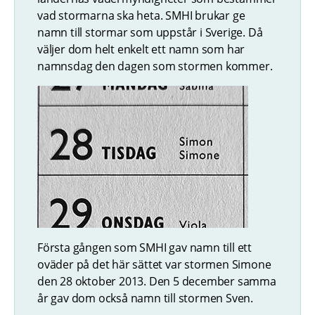
vad stormarna ska heta. SMHI brukar ge
namn till stormar som uppstår i Sverige. Då
väljer dom helt enkelt ett namn som har
namnsdag den dagen som stormen kommer.
Första gången som SMHI gav namn till ett
oväder på det här sättet var stormen Simone
den 28 oktober 2013. Den 5 december samma
år gav dom också namn till stormen Sven.