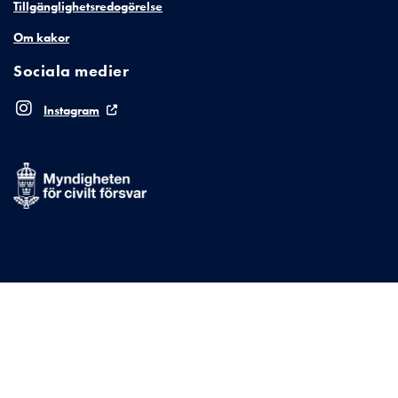
Tillgänglighetsredogörelse
Om kakor
Sociala medier
Instagram