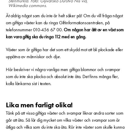
Stenmurkla. Foto: Gljivarsko Durstvo Nis via,
Wikimedia commons.
Ät aldrig något som du inte är helt säker på! Om du vill fråga något
om giftiga växter kan du ringa Giftinformationscentralen, på
telefonnummer 010-456 67 00.
Om någon har ätit av en växt som
kan vara giftig ska du ringa 112 med en gång.
Växter som är giftiga har det som ett skydd mot att bli plockade eller
uppätna av människor och djur.
Här beskriver vi några vanliga men giftiga blommor och svampar
som du inte ska plocka och absolut inte äta. Det finns många fler,
kolla länkarna sist i texten.
Lika men farligt olika!
Tänk på att vissa giftiga växter och svampar liknar andra sorter som
går att äta. Så lär dig mycket om vilka växter och svampar som är
ätliga och vilka som du inte ska äta. Rör inte växter som skulle kunna