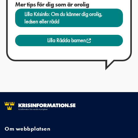
Mer tips för dig som är orolig
Lilla Krisinfo: Om du känner dig orolig,
ledsen eller rädd
Lilla Rädda barnen
Om webbplatsen