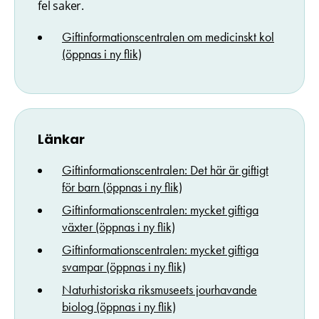
fel saker.
Giftinformationscentralen om medicinskt kol
(öppnas i ny flik)
Länkar
Giftinformationscentralen: Det här är giftigt
för barn (öppnas i ny flik)
Giftinformationscentralen: mycket giftiga
växter (öppnas i ny flik)
Giftinformationscentralen: mycket giftiga
svampar (öppnas i ny flik)
Naturhistoriska riksmuseets jourhavande
biolog (öppnas i ny flik)