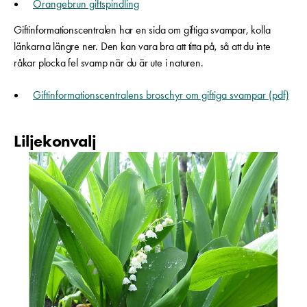
Orangebrun giftspindling
Giftinformationscentralen har en sida om giftiga svampar, kolla
länkarna längre ner. Den kan vara bra att titta på, så att du inte
råkar plocka fel svamp när du är ute i naturen.
Giftinformationscentralens broschyr om giftiga svampar (pdf)
Liljekonvalj