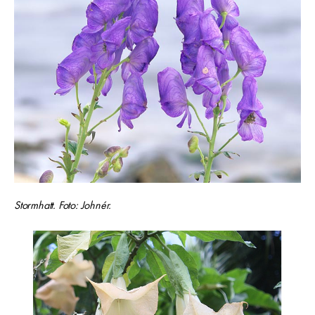
Stormhatt. Foto: Johnér.