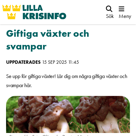
Sök
Meny
Giftiga växter och
svampar
UPPDATERADES
15 SEP 2025 11:45
Se upp för giftiga växter! Lär dig om några giftiga växter och
svampar här.