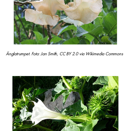
Änglatrumpet. Foto: Jan Smith, CC BY 2.0 via Wikimedia Commons