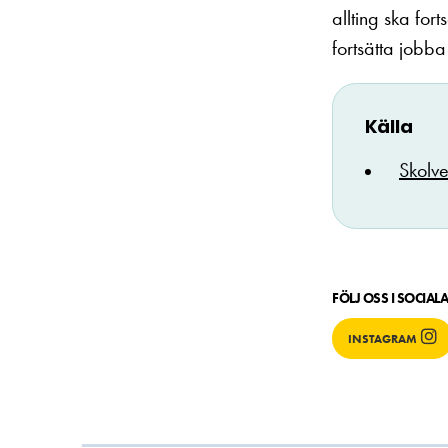
allting ska for
fortsätta jobb
Källa
Skolve
FÖLJ OSS I SOCIAL
INSTAGRAM