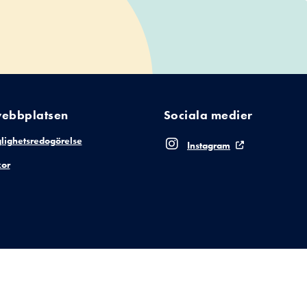
ebbplatsen
Sociala medier
glighetsredogörelse
Instagram
or