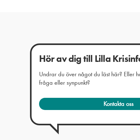
Hör av dig till Lilla Krisinf
Undrar du över något du läst här? Eller
fråga eller synpunkt?
Kontakta oss