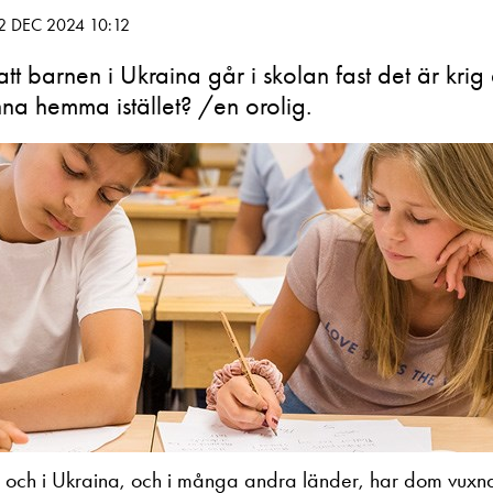
2 DEC 2024 10:12
 att barnen i Ukraina går i skolan fast det är krig
anna hemma istället? /en orolig.
 och i Ukraina, och i många andra länder, har dom vuxna