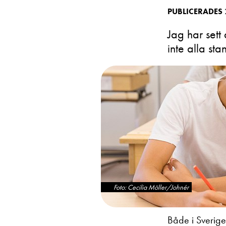
PUBLICERADES
Jag har sett
inte alla st
Foto: Cecilia Möller/Johnér
Både i Sverige