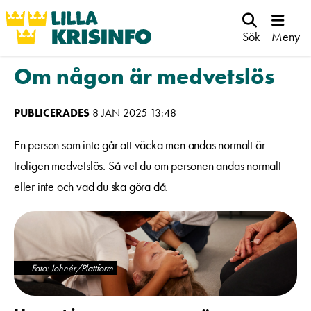
Sök
Meny
Om någon är medvetslös
PUBLICERADES
8 JAN 2025 13:48
En person som inte går att väcka men andas normalt är
troligen medvetslös. Så vet du om personen andas normalt
eller inte och vad du ska göra då.
Foto: Johnér/Plattform