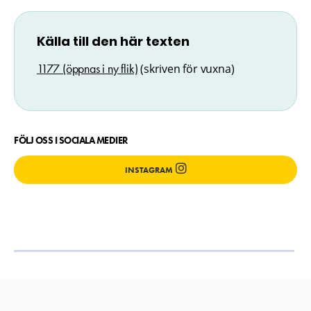
Källa till den här texten
1177 (öppnas i ny flik)
(skriven för vuxna)
FÖLJ OSS I SOCIALA MEDIER
INSTAGRAM