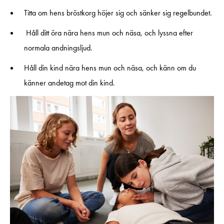
Titta om hens bröstkorg höjer sig och sänker sig regelbundet.
Håll ditt öra nära hens mun och näsa, och lyssna efter
normala andningsljud.
Håll din kind nära hens mun och näsa, och känn om du
känner andetag mot din kind.