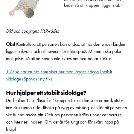
Bild och copyright: HLR-rådet.
Obs!
Kontrollera att personen kan andas, att handen under kinden
ligger bekvämt och att huvudet lutar lite uppåt. Munnen ska peka
mot golvet så att personen inte kvävs om hen börjar kräkas.
1177.se har en film som visar hur man lägger någon i stabilt
sidoläge (öppnas i ny flik)
Hur hjälper ett stabilt sidoläge?
Det hjälper till att "låsa fast" kroppen för att den som är medvetslös
inte ska kunna rulla tillbaka på rygg av misstag, och för att personen
ska kunna andas fritt. Och om personen kräks rinner det bara ut,
och inte ner i halsen. Om det är för tungt och för svårt, ropa på
hjälp!