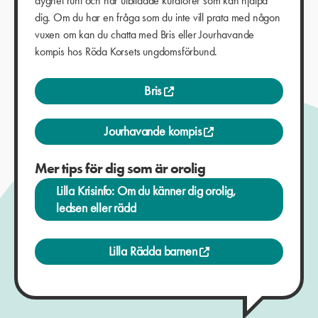
dygnet runt och har utbildade kuratorer som kan hjälpa
dig. Om du har en fråga som du inte vill prata med någon
vuxen om kan du chatta med Bris eller Jourhavande
kompis hos Röda Korsets ungdomsförbund.
Bris
Jourhavande kompis
Mer tips för dig som är orolig
Lilla Krisinfo: Om du känner dig orolig,
ledsen eller rädd
Lilla Rädda barnen