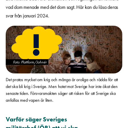
vad dom menade med det dom sagt. Här kan du läsa deras
svar från januari 2024.
Foto: Plattform/Johnér
Det pratas mycket om krig och många är oroliga och rädda för att
det ska bli krig i Sverige. Men hotet mot Sverige har inte ökat den
senaste tiden. Försvarsmakten säger att risken för att Sverige ska
anfallas med vapen är liten.
Varför säger Sveriges
militärchef (ÖB) att vi ska