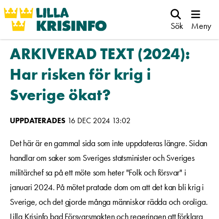
Sök
Meny
ARKIVERAD TEXT (2024):
Har risken för krig i
Sverige ökat?
UPPDATERADES
16 DEC 2024 13:02
Det här är en gammal sida som inte uppdateras längre. Sidan
handlar om saker som Sveriges statsminister och Sveriges
militärchef sa på ett möte som heter "Folk och försvar" i
januari 2024. På mötet pratade dom om att det kan bli krig i
Sverige, och det gjorde många människor rädda och oroliga.
Lilla Krisinfo bad Försvarsmakten och regeringen att förklara