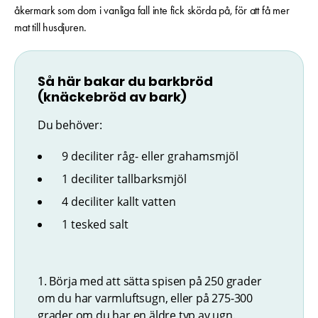
åkermark som dom i vanliga fall inte fick skörda på, för att få mer
mat till husdjuren.
Så här bakar du barkbröd
(knäckebröd av bark)
Du behöver:
9 deciliter råg- eller grahamsmjöl
1 deciliter tallbarksmjöl
4 deciliter kallt vatten
1 tesked salt
1. Börja med att sätta spisen på 250 grader
om du har varmluftsugn, eller på 275-300
grader om du har en äldre typ av ugn.