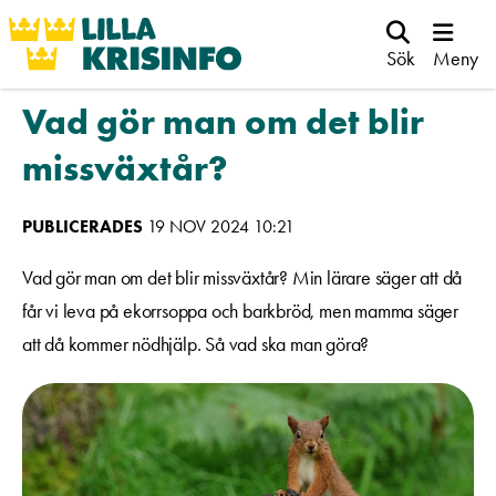
Sök
Meny
Vad gör man om det blir
missväxtår?
PUBLICERADES
19 NOV 2024 10:21
Vad gör man om det blir missväxtår? Min lärare säger att då
får vi leva på ekorrsoppa och barkbröd, men mamma säger
att då kommer nödhjälp. Så vad ska man göra?