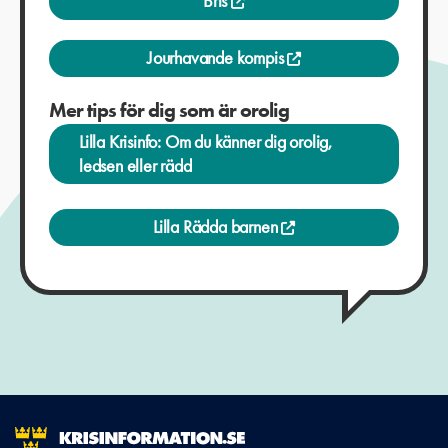
Bris
Jourhavande kompis
Mer tips för dig som är orolig
Lilla Krisinfo: Om du känner dig orolig,
ledsen eller rädd
Lilla Rädda barnen