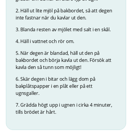
2. Häll ut lite mjöl på bakbordet, så att degen
inte fastnar när du kavlar ut den.
3. Blanda resten av mjölet med salt i en skål.
4. Häll i vattnet och rör om.
5. När degen är blandad, häll ut den på
bakbordet och börja kavla ut den. Försök att
kavla den så tunn som möjligt!
6. Skär degen i bitar och lägg dom på
bakplåtspapper i en plåt eller på ett
ugnsgaller.
7. Grädda högt upp i ugnen i cirka 4 minuter,
tills brödet är hårt.