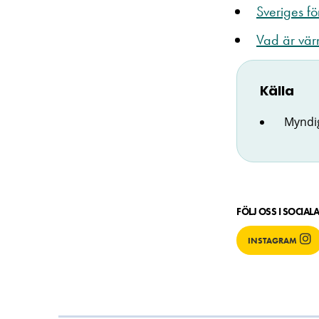
Sveriges fö
Vad är värn
Källa
Myndig
FÖLJ OSS I SOCIAL
INSTAGRAM