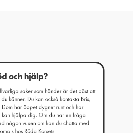
öd och hjälp?
varliga saker som händer är det bäst att
du känner. Du kan också kontakta Bris,
t. Dom har öppet dygnet runt och har
m kan hjälpa dig. Om du har en fråga
 med någon vuxen om kan du chatta med
kompis hos Röda Korsets