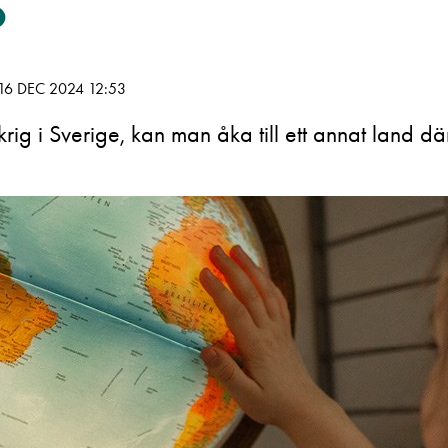
?
16 DEC 2024 12:53
krig i Sverige, kan man åka till ett annat land där