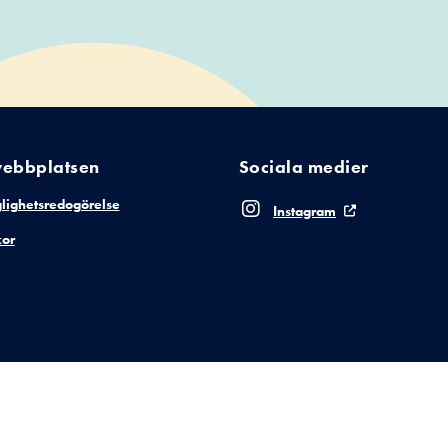
ebbplatsen
Sociala medier
glighetsredogörelse
Instagram
or