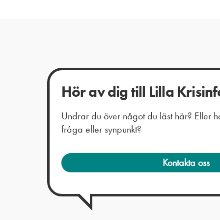
Hör av dig till Lilla Krisinf
Undrar du över något du läst här? Eller
fråga eller synpunkt?
Kontakta oss