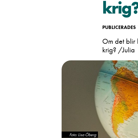
krig
PUBLICERADES
Om det blir 
krig? /Julia
Foto: Lisa Öberg