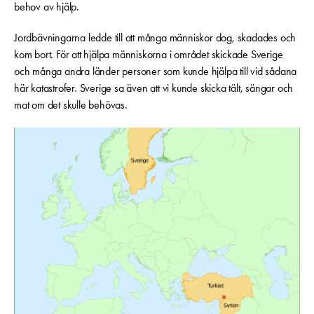
behov av hjälp.
Jordbävningarna ledde till att många människor dog, skadades och
kom bort. För att hjälpa människorna i området skickade Sverige
och många andra länder personer som kunde hjälpa till vid sådana
här katastrofer. Sverige sa även att vi kunde skicka tält, sängar och
mat om det skulle behövas.