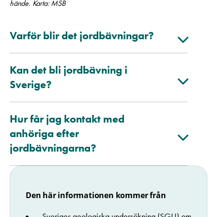
hände. Karta: MSB
Varför blir det jordbävningar?
Kan det bli jordbävning i
Sverige?
Hur får jag kontakt med
anhöriga efter
jordbävningarna?
Den här informationen kommer från
Sveriges geologiska undersökning (SGU) om