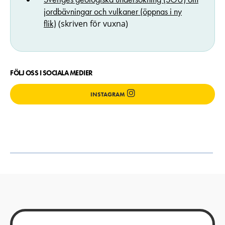
jordbävningar och vulkaner (öppnas i ny
flik)
(skriven för vuxna)
FÖLJ OSS I SOCIALA MEDIER
INSTAGRAM