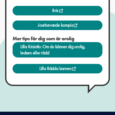
Bris
Jourhavande kompis
Mer tips för dig som är orolig
Lilla Krisinfo: Om du känner dig orolig,
ledsen eller rädd
Lilla Rädda barnen