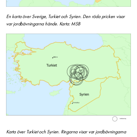
En karta över Sverige, Turkiet och Syrien. Den röda pricken visar
var jordbävningarna hände. Karta: MSB
Karta över Turkiet och Syrien. Ringarna visar var jordbävningarna