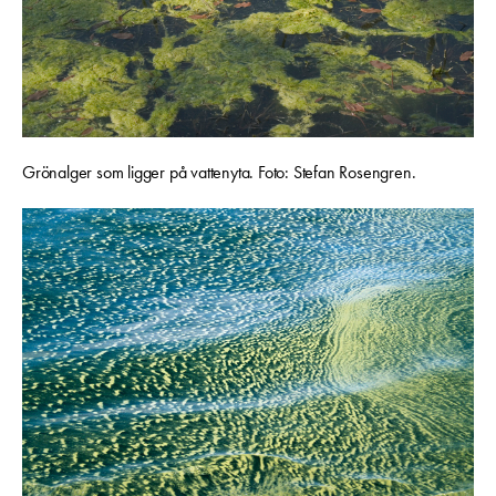
Grönalger som ligger på vattenyta. Foto: Stefan Rosengren.