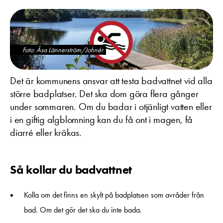
Foto: Åsa Lännerström/Johnér
Det är kommunens ansvar att testa badvattnet vid alla
större badplatser. Det ska dom göra flera gånger
under sommaren. Om du
badar i otjänligt vatten eller
i en giftig algblomning kan du få ont i magen, få
diarré eller kräkas.
Så kollar du badvattnet
Kolla om det finns en skylt på badplatsen som avråder från
bad. Om det gör det ska du inte bada.