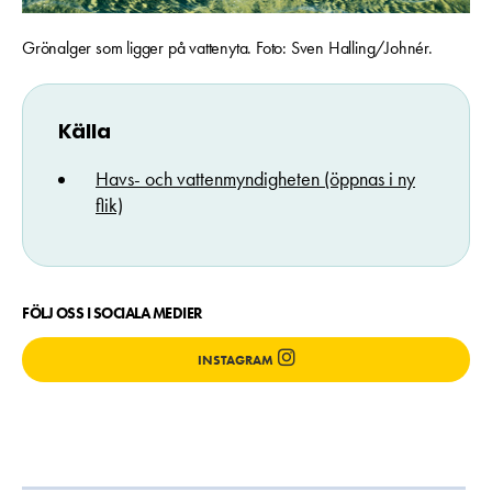
Grönalger som ligger på vattenyta. Foto: Sven Halling/Johnér.
Källa
Havs- och vattenmyndigheten (öppnas i ny
flik)
FÖLJ OSS I SOCIALA MEDIER
INSTAGRAM