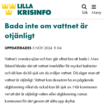
Sök
Meny
Bada inte om vattnet är
otjänligt
UPPDATERADES
5 NOV 2024 11:04
Vattnet i svenska sjöar och hav går oftast bra att bada i. Men
ibland händer det att vattnet innehåller för mycket bakterier
och då kan du bli sjuk om du sväljer vattnet. Då säger man att
vattnet är otjänligt. Vattnet kan dessutom ha en pågående
algblomning vilket du också kan bli sjuk av. När kommunen
vet att det är otjänligt vatten eller algblomning varnar
kommunen för det genom att sätta upp skyltar.