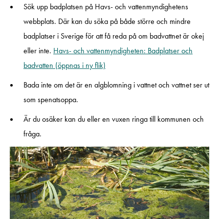
Sök upp badplatsen på Havs- och vattenmyndighetens
webbplats. Där kan du söka på både större och mindre
badplatser i Sverige för att få reda på om badvattnet är okej
eller inte.
Havs- och vattenmyndigheten: Badplatser och
badvatten (öppnas i ny flik)
Bada inte om det är en algblomning i vattnet och vattnet ser ut
som spenatsoppa.
Är du osäker kan du eller en vuxen ringa till kommunen och
fråga.