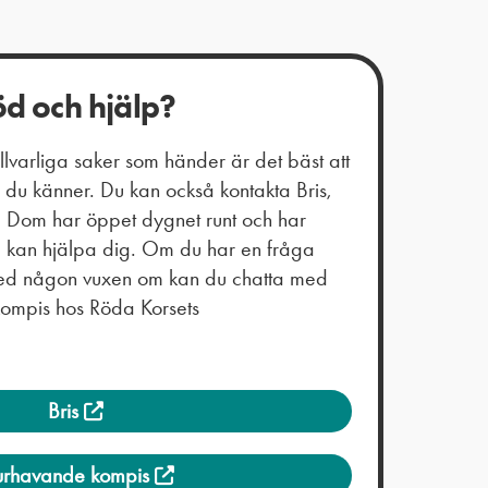
öd och hjälp?
varliga saker som händer är det bäst att
du känner. Du kan också kontakta Bris,
t. Dom har öppet dygnet runt och har
m kan hjälpa dig. Om du har en fråga
 med någon vuxen om kan du chatta med
kompis hos Röda Korsets
Bris
urhavande kompis