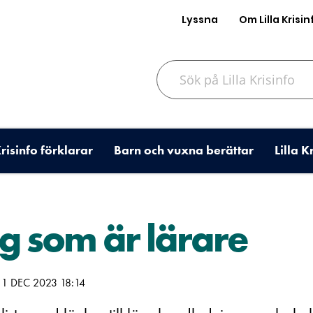
Lyssna
Om Lilla Krisin
Sök på Lilla Krisinfo
Krisinfo förklarar
Barn och vuxna berättar
Lilla K
dig som är lärare
1 DEC 2023 18:14