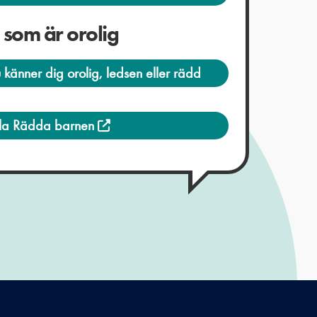
g som är orolig
u känner dig orolig, ledsen eller rädd
lla Rädda barnen