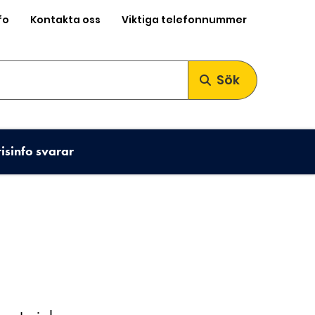
fo
Kontakta oss
Viktiga telefonnummer
Sök
risinfo svarar