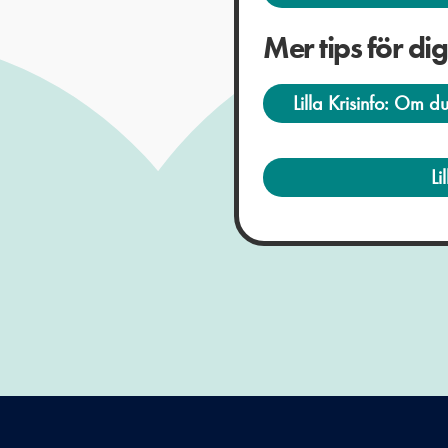
Mer tips för di
Lilla Krisinfo: Om d
Li