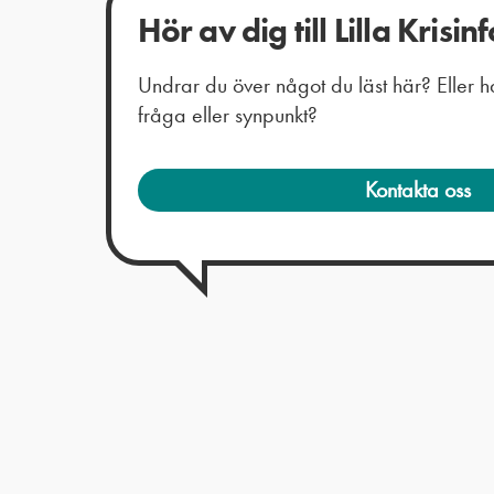
Hör av dig till Lilla Krisinf
Undrar du över något du läst här? Eller
fråga eller synpunkt?
Kontakta oss