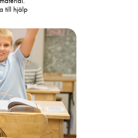
material.
till hjälp