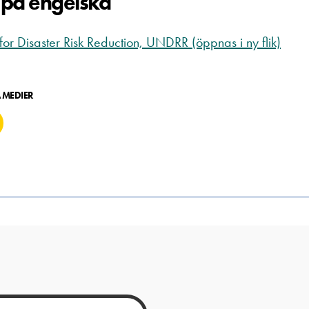
 på engelska
or Disaster Risk Reduction, UNDRR (öppnas i ny flik)
A MEDIER