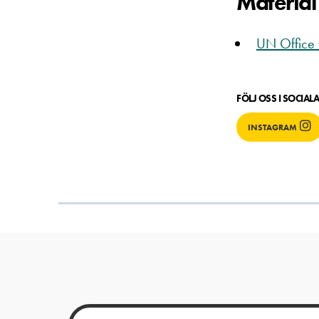
Material
UN Office f
FÖLJ OSS I SOCIAL
INSTAGRAM